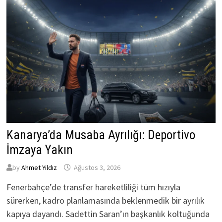
Kanarya’da Musaba Ayrılığı: Deportivo
İmzaya Yakın
by
Ahmet Yıldız
Ağustos 3, 2026
Fenerbahçe’de transfer hareketliliği tüm hızıyla
sürerken, kadro planlamasında beklenmedik bir ayrılık
kapıya dayandı. Sadettin Saran’ın başkanlık koltuğunda