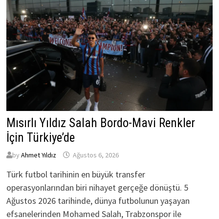
Mısırlı Yıldız Salah Bordo-Mavi Renkler
İçin Türkiye’de
by
Ahmet Yıldız
Ağustos 6, 2026
Türk futbol tarihinin en büyük transfer
operasyonlarından biri nihayet gerçeğe dönüştü. 5
Ağustos 2026 tarihinde, dünya futbolunun yaşayan
efsanelerinden Mohamed Salah, Trabzonspor ile