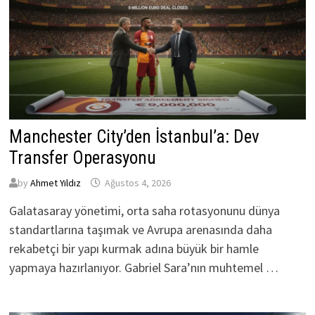
Manchester City’den İstanbul’a: Dev
Transfer Operasyonu
by
Ahmet Yıldız
Ağustos 4, 2026
Galatasaray yönetimi, orta saha rotasyonunu dünya
standartlarına taşımak ve Avrupa arenasında daha
rekabetçi bir yapı kurmak adına büyük bir hamle
yapmaya hazırlanıyor. Gabriel Sara’nın muhtemel …