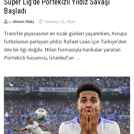
Süper Lig’de Portekizli Yıldız Savaşı
Başladı
by
Ahmet Yıldız
Temmuz 31, 2026
Transfer piyasasının en sıcak günleri yaşanırken, Avrupa
futbolunun parlayan yıldızı Rafael Leao için Türkiye’den
dev bir ilgi doğdu. Milan formasıyla harikalar yaratan
Portekizli hücumcu, İstanbul’un …