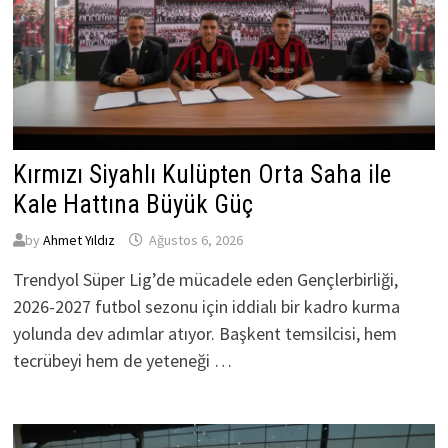
Kırmızı Siyahlı Kulüpten Orta Saha ile
Kale Hattına Büyük Güç
by
Ahmet Yıldız
Ağustos 6, 2026
Trendyol Süper Lig’de mücadele eden Gençlerbirliği,
2026-2027 futbol sezonu için iddialı bir kadro kurma
yolunda dev adımlar atıyor. Başkent temsilcisi, hem
tecrübeyi hem de yeteneği …