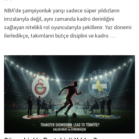
NBA’de şampiyonluk yarışı sadece süper yıldızların
imzalarıyla değil, aynı zamanda kadro derinliğini
sağlayan nitelikli rol oyuncularıyla şekillenir. Yaz dönemi
ilerledikçe, takımların bütçe disiplini ve kadro …