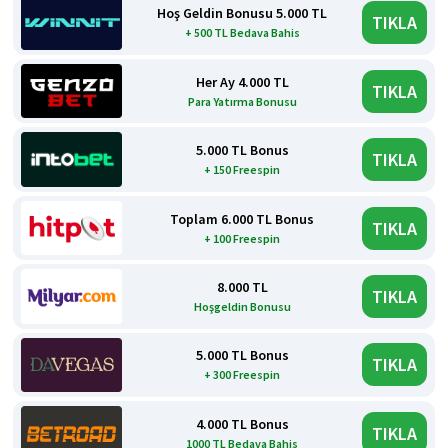
Hoş Geldin Bonusu 5.000 TL
TIKLA
+ 500 TL Bedava Bahis
Her Ay 4.000 TL
TIKLA
Para Yatırma Bonusu
5.000 TL Bonus
TIKLA
+ 150 Freespin
Toplam 6.000 TL Bonus
TIKLA
+ 100 Freespin
8.000 TL
TIKLA
Hoşgeldin Bonusu
5.000 TL Bonus
TIKLA
+ 300 Freespin
4.000 TL Bonus
TIKLA
1000 TL Bedava Bahis