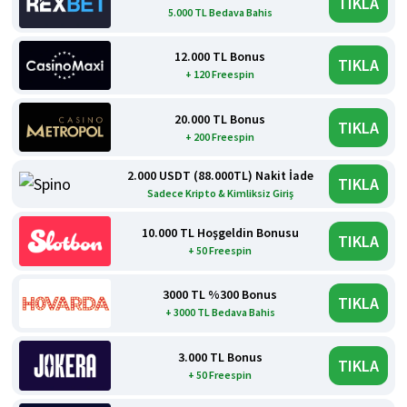
TIKLA
5.000 TL Bedava Bahis
12.000 TL Bonus
TIKLA
+ 120 Freespin
20.000 TL Bonus
TIKLA
+ 200 Freespin
2.000 USDT (88.000TL) Nakit İade
TIKLA
Sadece Kripto & Kimliksiz Giriş
10.000 TL Hoşgeldin Bonusu
TIKLA
+ 50 Freespin
3000 TL %300 Bonus
TIKLA
+ 3000 TL Bedava Bahis
3.000 TL Bonus
TIKLA
+ 50 Freespin