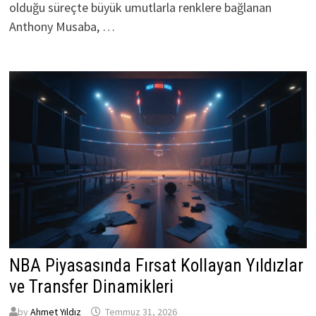
olduğu süreçte büyük umutlarla renklere bağlanan
Anthony Musaba, …
NBA Piyasasında Fırsat Kollayan Yıldızlar
ve Transfer Dinamikleri
by
Ahmet Yıldız
Temmuz 31, 2026