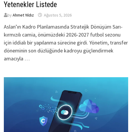
Yetenekler Listede
by
Ahmet Yıldız
Ağustos 5, 2026
Aslan’ın Kadro Planlamasında Stratejik Dönüşüm Sarı-
kırmızılı camia, önümüzdeki 2026-2027 futbol sezonu
için iddialı bir yapılanma sürecine girdi. Yönetim, transfer
döneminin son düzlüğünde kadroyu güçlendirmek
amacıyla …