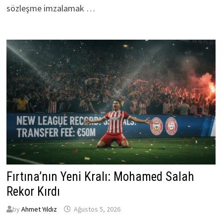
sözleşme imzalamak …
Fırtına’nın Yeni Kralı: Mohamed Salah
Rekor Kırdı
by
Ahmet Yıldız
Ağustos 5, 2026