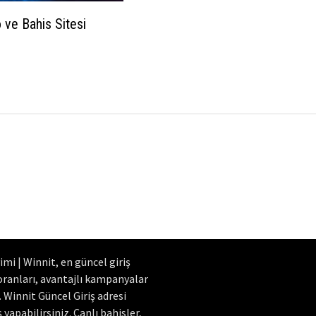
 ve Bahis Sitesi
imi | Winnit, en güncel giriş
s oranları, avantajlı kampanyalar
. Winnit Güncel Giriş adresi
yapabilirsiniz. Canlı bahisler,