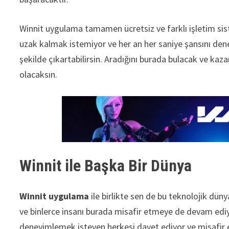
Winnit uygulama tamamen ücretsiz ve farklı işletim sist
uzak kalmak istemiyor ve her an her saniye şansını dene
şekilde çıkartabilirsin. Aradığını burada bulacak ve ka
olacaksın.
Winnit ile Başka Bir Dünya
Winnit uygulama
ile birlikte sen de bu teknolojik düny
ve binlerce insanı burada misafir etmeye de devam ediy
deneyimlemek isteyen herkesi davet ediyor ve misafir 