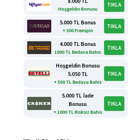
8.000 TL
TIKLA
Hoşgeldin Bonusu
5.000 TL Bonus
TIKLA
+ 300 Freespin
4.000 TL Bonus
TIKLA
1000 TL Bedava Bahis
Hoşgeldin Bonusu
TIKLA
5.050 TL
+ 500 TL Bedava Bahis
5.000 TL İade
TIKLA
Bonusu
+ 1000 TL Risksiz Bahis