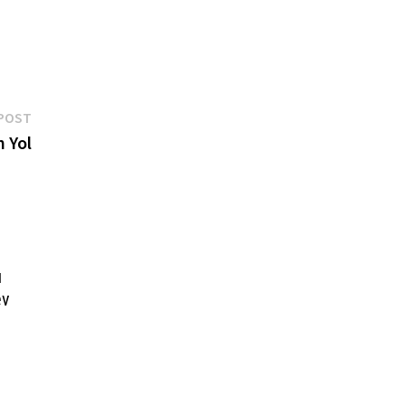
Next
POST
post:
 Yol
ı
ev