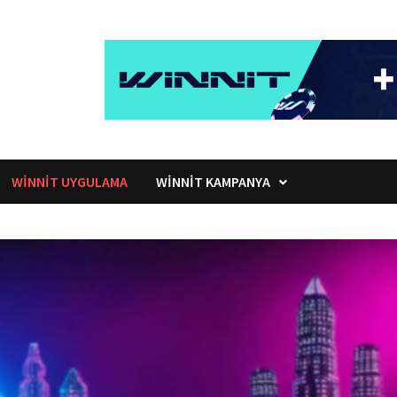
WINNIT UYGULAMA
WINNIT KAMPANYA