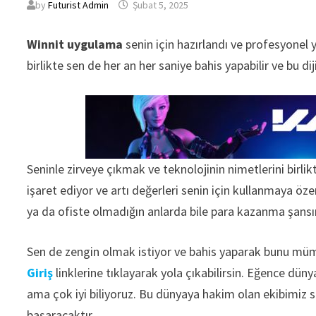
by
Futurist Admin
Şubat 5, 2025
Winnit uygulama
senin için hazırlandı ve profesyonel 
birlikte sen de her an her saniye bahis yapabilir ve bu di
Seninle zirveye çıkmak ve teknolojinin nimetlerini birl
işaret ediyor ve artı değerleri senin için kullanmaya öz
ya da ofiste olmadığın anlarda bile para kazanma şans
Sen de zengin olmak istiyor ve bahis yaparak bunu müm
Giriş
linklerine tıklayarak yola çıkabilirsin. Eğence dün
ama çok iyi biliyoruz. Bu dünyaya hakim olan ekibimiz 
başaracaktır.