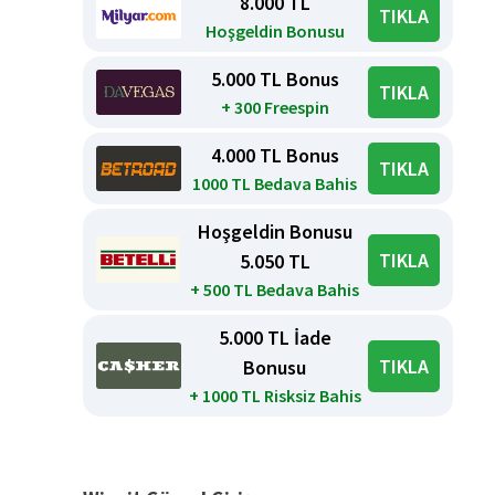
8.000 TL
TIKLA
Hoşgeldin Bonusu
5.000 TL Bonus
TIKLA
+ 300 Freespin
4.000 TL Bonus
TIKLA
1000 TL Bedava Bahis
Hoşgeldin Bonusu
TIKLA
5.050 TL
+ 500 TL Bedava Bahis
5.000 TL İade
TIKLA
Bonusu
+ 1000 TL Risksiz Bahis