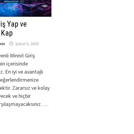
riş Yap ve
 Kap
min
Şubat 5, 2025
enli Winnit Giriş
nin içerisinde
z. En iyi ve avantajlı
değerlendirmenize
ektir. Zararsız ve kolay
yecek ve hiçbir
arşılaşmayacaksınız. …