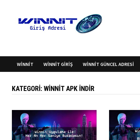
Skip
to
content
WINNIT
WINNIT GIRIŞ
WINNIT GÜNCEL ADRESI
KATEGORI:
WINNIT APK INDIR