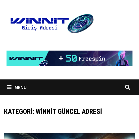
Skip
to
content
MENU
KATEGORI:
WINNIT GÜNCEL ADRESI