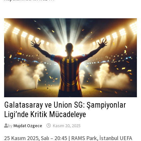
Galatasaray ve Union SG: Şampiyonlar
Ligi’nde Kritik Mücadeleye
by
Mujdat Ozgece
Kasım 20, 2025
25 Kasım 2025, Salı – 20:45 | RAMS Park, İstanbul UEFA