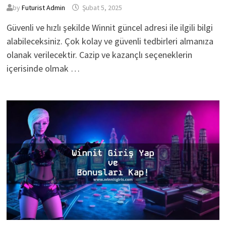
by
Futurist Admin
Şubat 5, 2025
Güvenli ve hızlı şekilde Winnit güncel adresi ile ilgili bilgi
alabileceksiniz. Çok kolay ve güvenli tedbirleri almanıza
olanak verilecektir. Cazip ve kazançlı seçeneklerin
içerisinde olmak …