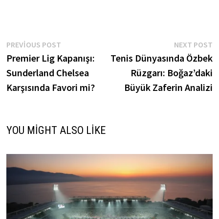
Yazı
Previous
N
PREVIOUS POST
NEXT POST
post:
p
Premier Lig Kapanışı:
Tenis Dünyasında Özbek
gezinmesi
Sunderland Chelsea
Rüzgarı: Boğaz’daki
Karşısında Favori mi?
Büyük Zaferin Analizi
YOU MIGHT ALSO LIKE