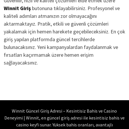
Güvenilir, hızlı ve kaliteli çözümleri elde etmek üzere
Winnit Giriş
butonuna tıklayabilirsiniz. Profesyonel ve
kaliteli adımları atmanızın zor olmayacağını
aktarmaktayız. Pratik, etkili ve güvenli çözümleri
yakalamak için hemen harekete geçebileceksiniz. En çok
giriş yapılan platformda güncel tercihlerde
bulunacaksınız. Yeni kampanyalardan faydalanmak ve
fırsatları kaçırmamak üzere hemen erişim
sağlayacaksınız.
Winnit Güncel Giriş Adresi – Kesintisiz Bahis ve Casino
Deneyimi | Winnit, en güncel giriş adresi ile kesintisiz bahis ve
casino keyfi sunar. Yüksek bahis oranları, avantajlı