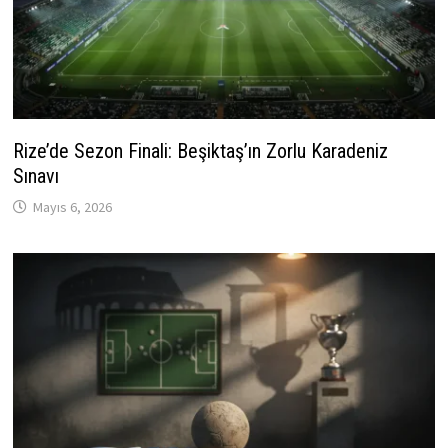
Rize’de Sezon Finali: Beşiktaş’ın Zorlu Karadeniz
Sınavı
Mayıs 6, 2026