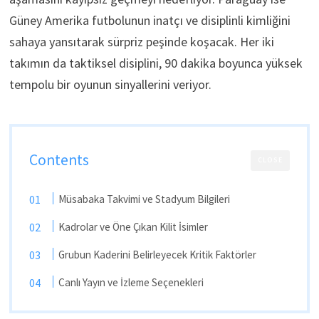
Güney Amerika futbolunun inatçı ve disiplinli kimliğini
sahaya yansıtarak sürpriz peşinde koşacak. Her iki
takımın da taktiksel disiplini, 90 dakika boyunca yüksek
tempolu bir oyunun sinyallerini veriyor.
Contents
CLOSE
Müsabaka Takvimi ve Stadyum Bilgileri
Kadrolar ve Öne Çıkan Kilit İsimler
Grubun Kaderini Belirleyecek Kritik Faktörler
Canlı Yayın ve İzleme Seçenekleri