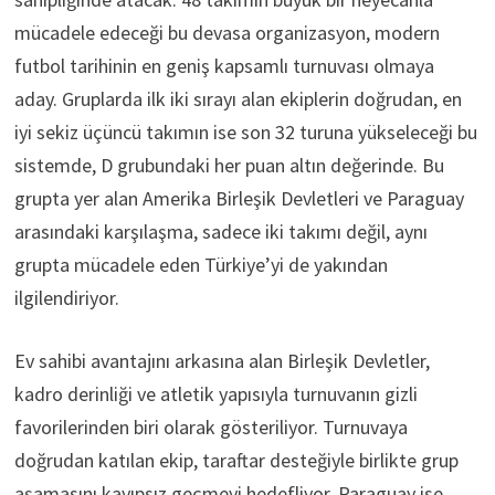
mücadele edeceği bu devasa organizasyon, modern
futbol tarihinin en geniş kapsamlı turnuvası olmaya
aday. Gruplarda ilk iki sırayı alan ekiplerin doğrudan, en
iyi sekiz üçüncü takımın ise son 32 turuna yükseleceği bu
sistemde, D grubundaki her puan altın değerinde. Bu
grupta yer alan Amerika Birleşik Devletleri ve Paraguay
arasındaki karşılaşma, sadece iki takımı değil, aynı
grupta mücadele eden Türkiye’yi de yakından
ilgilendiriyor.
Ev sahibi avantajını arkasına alan Birleşik Devletler,
kadro derinliği ve atletik yapısıyla turnuvanın gizli
favorilerinden biri olarak gösteriliyor. Turnuvaya
doğrudan katılan ekip, taraftar desteğiyle birlikte grup
aşamasını kayıpsız geçmeyi hedefliyor. Paraguay ise