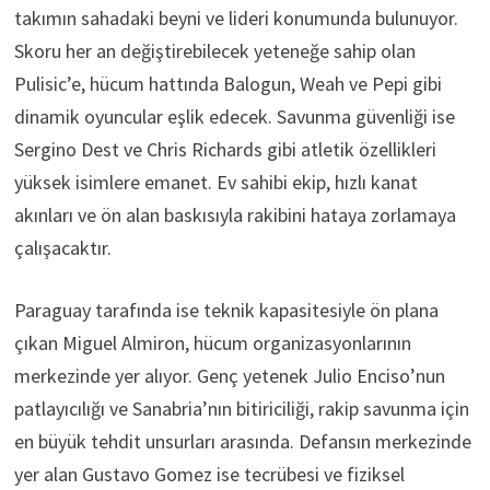
takımın sahadaki beyni ve lideri konumunda bulunuyor.
Skoru her an değiştirebilecek yeteneğe sahip olan
Pulisic’e, hücum hattında Balogun, Weah ve Pepi gibi
dinamik oyuncular eşlik edecek. Savunma güvenliği ise
Sergino Dest ve Chris Richards gibi atletik özellikleri
yüksek isimlere emanet. Ev sahibi ekip, hızlı kanat
akınları ve ön alan baskısıyla rakibini hataya zorlamaya
çalışacaktır.
Paraguay tarafında ise teknik kapasitesiyle ön plana
çıkan Miguel Almiron, hücum organizasyonlarının
merkezinde yer alıyor. Genç yetenek Julio Enciso’nun
patlayıcılığı ve Sanabria’nın bitiriciliği, rakip savunma için
en büyük tehdit unsurları arasında. Defansın merkezinde
yer alan Gustavo Gomez ise tecrübesi ve fiziksel