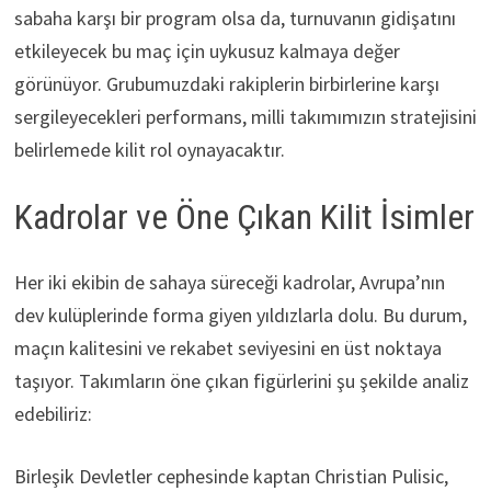
sabaha karşı bir program olsa da, turnuvanın gidişatını
etkileyecek bu maç için uykusuz kalmaya değer
görünüyor. Grubumuzdaki rakiplerin birbirlerine karşı
sergileyecekleri performans, milli takımımızın stratejisini
belirlemede kilit rol oynayacaktır.
Kadrolar ve Öne Çıkan Kilit İsimler
Her iki ekibin de sahaya süreceği kadrolar, Avrupa’nın
dev kulüplerinde forma giyen yıldızlarla dolu. Bu durum,
maçın kalitesini ve rekabet seviyesini en üst noktaya
taşıyor. Takımların öne çıkan figürlerini şu şekilde analiz
edebiliriz:
Birleşik Devletler cephesinde kaptan Christian Pulisic,