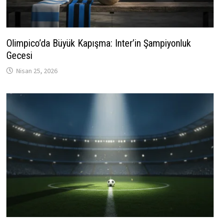
Olimpico’da Büyük Kapışma: Inter’in Şampiyonluk
Gecesi
Nisan 25, 2026