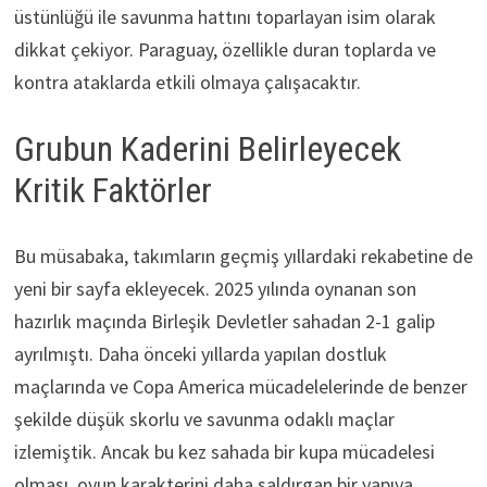
üstünlüğü ile savunma hattını toparlayan isim olarak
dikkat çekiyor. Paraguay, özellikle duran toplarda ve
kontra ataklarda etkili olmaya çalışacaktır.
Grubun Kaderini Belirleyecek
Kritik Faktörler
Bu müsabaka, takımların geçmiş yıllardaki rekabetine de
yeni bir sayfa ekleyecek. 2025 yılında oynanan son
hazırlık maçında Birleşik Devletler sahadan 2-1 galip
ayrılmıştı. Daha önceki yıllarda yapılan dostluk
maçlarında ve Copa America mücadelelerinde de benzer
şekilde düşük skorlu ve savunma odaklı maçlar
izlemiştik. Ancak bu kez sahada bir kupa mücadelesi
olması, oyun karakterini daha saldırgan bir yapıya