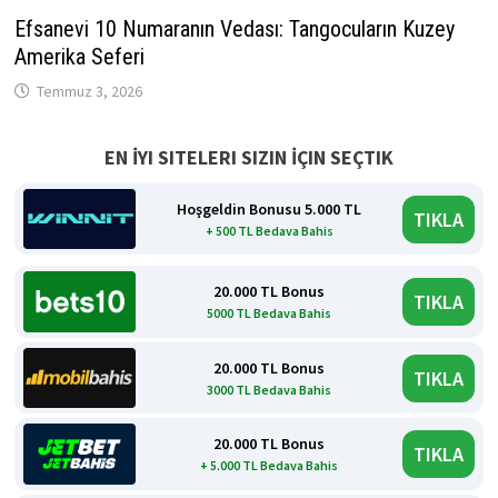
Efsanevi 10 Numaranın Vedası: Tangocuların Kuzey
Amerika Seferi
Temmuz 3, 2026
EN İYI SITELERI SIZIN İÇIN SEÇTIK
Hoşgeldin Bonusu 5.000 TL
TIKLA
+ 500 TL Bedava Bahis
20.000 TL Bonus
TIKLA
5000 TL Bedava Bahis
20.000 TL Bonus
TIKLA
3000 TL Bedava Bahis
20.000 TL Bonus
TIKLA
+ 5.000 TL Bedava Bahis