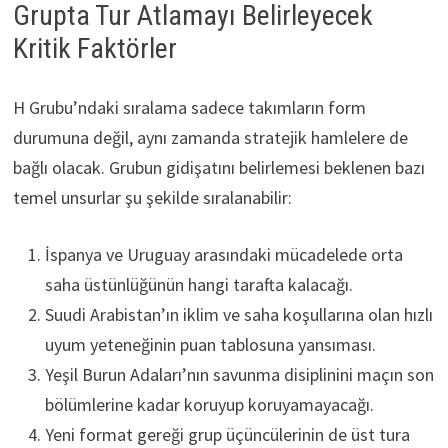
Grupta Tur Atlamayı Belirleyecek
Kritik Faktörler
H Grubu’ndaki sıralama sadece takımların form
durumuna değil, aynı zamanda stratejik hamlelere de
bağlı olacak. Grubun gidişatını belirlemesi beklenen bazı
temel unsurlar şu şekilde sıralanabilir:
İspanya ve Uruguay arasındaki mücadelede orta
saha üstünlüğünün hangi tarafta kalacağı.
Suudi Arabistan’ın iklim ve saha koşullarına olan hızlı
uyum yeteneğinin puan tablosuna yansıması.
Yeşil Burun Adaları’nın savunma disiplinini maçın son
bölümlerine kadar koruyup koruyamayacağı.
Yeni format gereği grup üçüncülerinin de üst tura