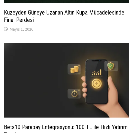
Kuzeyden Güneye Uzanan Altın Kupa Mücadelesinde
Final Perdesi
Mayıs 1, 2026
Bets10 Parapay Entegrasyonu: 100 TL ile Hızlı Yatırım