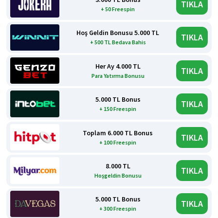
TIKLA
+ 50 Freespin
Hoş Geldin Bonusu 5.000 TL
TIKLA
+ 500 TL Bedava Bahis
Her Ay 4.000 TL
TIKLA
Para Yatırma Bonusu
5.000 TL Bonus
TIKLA
+ 150 Freespin
Toplam 6.000 TL Bonus
TIKLA
+ 100 Freespin
8.000 TL
TIKLA
Hoşgeldin Bonusu
5.000 TL Bonus
TIKLA
+ 300 Freespin