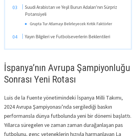
Suudi Arabistan ve Yeşil Burun Adaları’nın Sürpriz
Potansiyeli
Grupta Tur Atlamayı Belirleyecek Kritik Faktörler
Yayın Bilgileri ve Futbolseverlerin Beklentileri
İspanya’nın Avrupa Şampiyonluğu
Sonrası Yeni Rotası
Luis de la Fuente yönetimindeki İspanya Milli Takımı,
2024 Avrupa Şampiyonası’nda sergilediği baskın
performansla dünya futbolunda yeni bir dönemi başlattı.
Yıllarca süregelen ve zaman zaman durağanlaşan pas
futbolunu, genç yeteneklerin hızıyla harmanlayan La