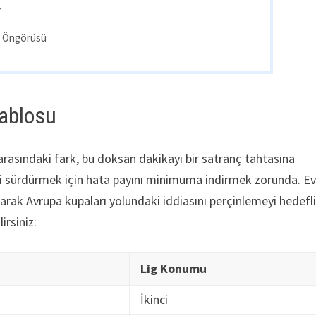
r
u Öngörüsü
ablosu
r arasındaki fark, bu doksan dakikayı bir satranç tahtasına
ini sürdürmek için hata payını minimuma indirmek zorunda. E
alarak Avrupa kupaları yolundaki iddiasını perçinlemeyi hedefli
irsiniz:
Lig Konumu
İkinci