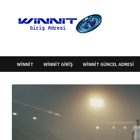
Skip
to
content
WINNIT
WINNIT GIRIŞ
WINNIT GÜNCEL ADRESI