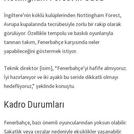
İngiltere’nin köklü kulüplerinden Nottingham Forest,
Avrupa kupalarında tecrübesiyle zorlu bir rakip olarak
görülüyor. Özellikle tempolu ve baskılı oyunlarıyla
tanınan takım, Fenerbahçe karşısında neler
yapabileceğini göstermek istiyor.
Teknik direktör [isim], “Fenerbahçe’yi hafife almıyoruz.
İyi hazırlanıyor ve iki ayaklı bu seride dikkatli olmayı
hedefliyoruz,” şeklinde konuştu.
Kadro Durumları
Fenerbahçe, bazı önemli oyuncularından yoksun olabilir.
Sakatlık veya cezalar nedeniyle eksiklikler yaşanabilir.