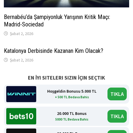
Bernabéu’da Şampiyonluk Yarışının Kritik Maçı:
Madrid-Sociedad
Şubat 2, 2026
Katalonya Derbisinde Kazanan Kim Olacak?
Şubat 2, 2026
EN İYI SITELERI SIZIN İÇIN SEÇTIK
Hoşgeldin Bonusu 5.000 TL
TIKLA
+ 500 TL Bedava Bahis
20.000 TL Bonus
TIKLA
5000 TL Bedava Bahis