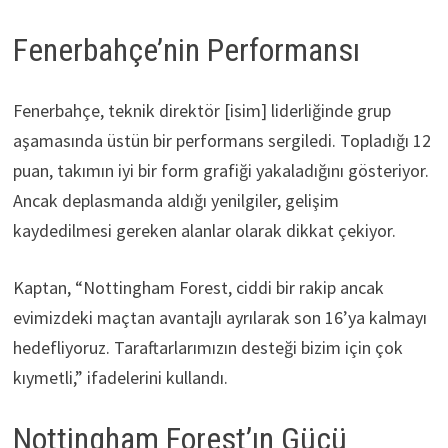
Fenerbahçe’nin Performansı
Fenerbahçe, teknik direktör [isim] liderliğinde grup
aşamasında üstün bir performans sergiledi. Topladığı 12
puan, takımın iyi bir form grafiği yakaladığını gösteriyor.
Ancak deplasmanda aldığı yenilgiler, gelişim
kaydedilmesi gereken alanlar olarak dikkat çekiyor.
Kaptan, “Nottingham Forest, ciddi bir rakip ancak
evimizdeki maçtan avantajlı ayrılarak son 16’ya kalmayı
hedefliyoruz. Taraftarlarımızın desteği bizim için çok
kıymetli,” ifadelerini kullandı.
Nottingham Forest’ın Gücü