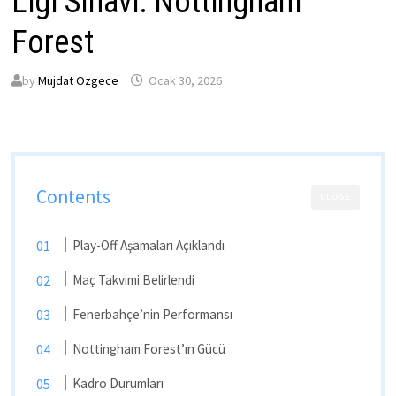
Ligi Sınavı: Nottingham
Forest
by
Mujdat Ozgece
Ocak 30, 2026
Contents
CLOSE
Play-Off Aşamaları Açıklandı
Maç Takvimi Belirlendi
Fenerbahçe’nin Performansı
Nottingham Forest’ın Gücü
Kadro Durumları