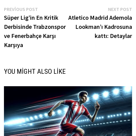
Yazı
Previous
N
PREVIOUS POST
NEXT POST
post:
p
Süper Lig’in En Kritik
Atletico Madrid Ademola
gezinmesi
Derbisinde Trabzonspor
Lookman’ı Kadrosuna
ve Fenerbahçe Karşı
kattı: Detaylar
Karşıya
YOU MIGHT ALSO LIKE