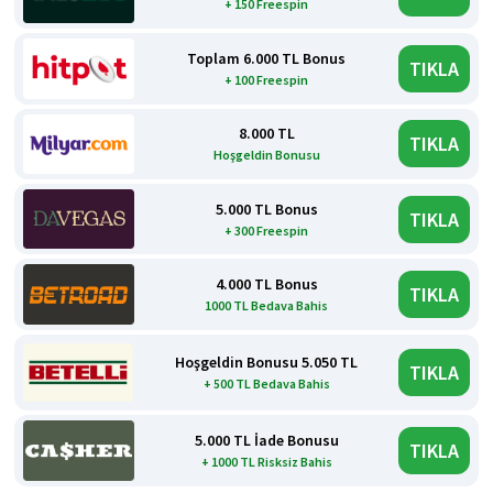
+ 150 Freespin
Toplam 6.000 TL Bonus
TIKLA
+ 100 Freespin
8.000 TL
TIKLA
Hoşgeldin Bonusu
5.000 TL Bonus
TIKLA
+ 300 Freespin
4.000 TL Bonus
TIKLA
1000 TL Bedava Bahis
Hoşgeldin Bonusu 5.050 TL
TIKLA
+ 500 TL Bedava Bahis
5.000 TL İade Bonusu
TIKLA
+ 1000 TL Risksiz Bahis