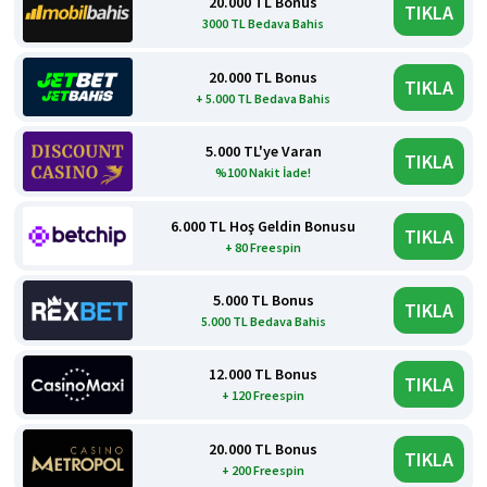
20.000 TL Bonus
TIKLA
3000 TL Bedava Bahis
20.000 TL Bonus
TIKLA
+ 5.000 TL Bedava Bahis
5.000 TL'ye Varan
TIKLA
%100 Nakit İade!
6.000 TL Hoş Geldin Bonusu
TIKLA
+ 80 Freespin
5.000 TL Bonus
TIKLA
5.000 TL Bedava Bahis
12.000 TL Bonus
TIKLA
+ 120 Freespin
20.000 TL Bonus
TIKLA
+ 200 Freespin