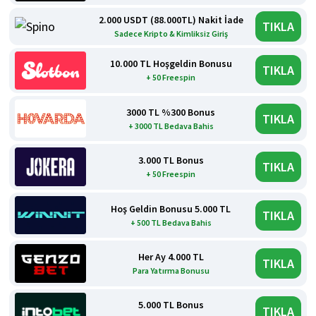
2.000 USDT (88.000TL) Nakit İade
TIKLA
Sadece Kripto & Kimliksiz Giriş
10.000 TL Hoşgeldin Bonusu
TIKLA
+ 50 Freespin
3000 TL %300 Bonus
TIKLA
+ 3000 TL Bedava Bahis
3.000 TL Bonus
TIKLA
+ 50 Freespin
Hoş Geldin Bonusu 5.000 TL
TIKLA
+ 500 TL Bedava Bahis
Her Ay 4.000 TL
TIKLA
Para Yatırma Bonusu
5.000 TL Bonus
TIKLA