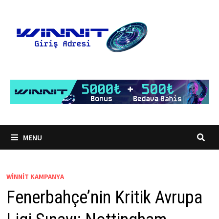
Skip
to
content
MENU
WINNIT KAMPANYA
Fenerbahçe’nin Kritik Avrupa