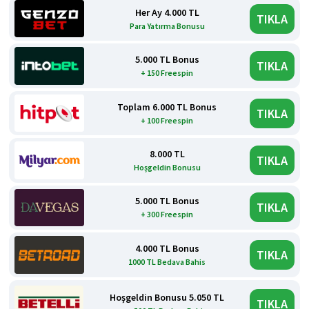
Her Ay 4.000 TL
TIKLA
Para Yatırma Bonusu
5.000 TL Bonus
TIKLA
+ 150 Freespin
Toplam 6.000 TL Bonus
TIKLA
+ 100 Freespin
8.000 TL
TIKLA
Hoşgeldin Bonusu
5.000 TL Bonus
TIKLA
+ 300 Freespin
4.000 TL Bonus
TIKLA
1000 TL Bedava Bahis
Hoşgeldin Bonusu 5.050 TL
TIKLA