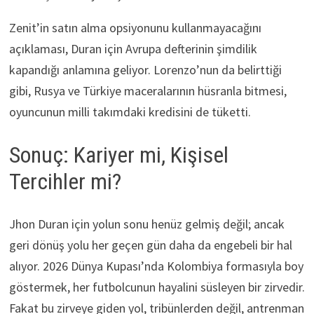
Zenit’in satın alma opsiyonunu kullanmayacağını
açıklaması, Duran için Avrupa defterinin şimdilik
kapandığı anlamına geliyor. Lorenzo’nun da belirttiği
gibi, Rusya ve Türkiye maceralarının hüsranla bitmesi,
oyuncunun milli takımdaki kredisini de tüketti.
Sonuç: Kariyer mi, Kişisel
Tercihler mi?
Jhon Duran için yolun sonu henüz gelmiş değil; ancak
geri dönüş yolu her geçen gün daha da engebeli bir hal
alıyor. 2026 Dünya Kupası’nda Kolombiya formasıyla boy
göstermek, her futbolcunun hayalini süsleyen bir zirvedir.
Fakat bu zirveye giden yol, tribünlerden değil, antrenman