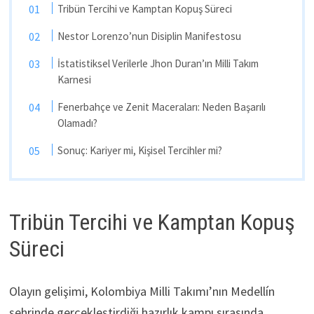
Tribün Tercihi ve Kamptan Kopuş Süreci
Nestor Lorenzo’nun Disiplin Manifestosu
İstatistiksel Verilerle Jhon Duran’ın Milli Takım
Karnesi
Fenerbahçe ve Zenit Maceraları: Neden Başarılı
Olamadı?
Sonuç: Kariyer mi, Kişisel Tercihler mi?
Tribün Tercihi ve Kamptan Kopuş
Süreci
Olayın gelişimi, Kolombiya Milli Takımı’nın Medellín
şehrinde gerçekleştirdiği hazırlık kampı sırasında