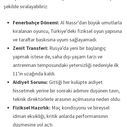
şekilde sıralayabiliriz:
Fenerbahçe Dönemi:
Al Nassr’dan büyük umutlarla
kiralanan oyuncu, Türkiye’deki fiziksel oyun yapısına
ve taraftar baskısına uyum sağlayamadı.
Zenit Transferi:
Rusya’da yeni bir başlangıç
yapmak istese de, saha dışı yaşam tarzı ve
antrenman temposundaki yetersizliği nedeniyle ilk
11’in uzağında kaldı.
Aidiyet Sorunu:
Gittiği her kulüpte aidiyet
hissetmek yerine bir sonraki adımını düşünen tavrı,
teknik direktörlerle arasının açılmasına neden oldu.
Fiziksel Hazırlık:
Maç kondisyonu ve bireysel
idman eksikliği, kritik anlarda performansının
düşmesine yol açtı.