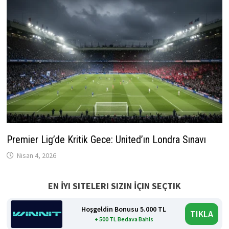
Premier Lig’de Kritik Gece: United’ın Londra Sınavı
Nisan 4, 2026
EN İYI SITELERI SIZIN İÇIN SEÇTIK
Hoşgeldin Bonusu 5.000 TL
TIKLA
+ 500 TL Bedava Bahis