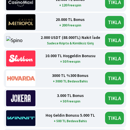
TIKLA
+ 120 Freespin
20.000 TL Bonus
TIKLA
+ 200 Freespin
2.000 USDT (88.000TL) Nakit İade
TIKLA
Sadece Kripto & Kimliksiz Giriş
10.000 TL Hoşgeldin Bonusu
TIKLA
+ 50 Freespin
3000 TL %300 Bonus
TIKLA
+ 3000 TL Bedava Bahis
3.000 TL Bonus
TIKLA
+ 50 Freespin
Hoş Geldin Bonusu 5.000 TL
TIKLA
+ 500 TL Bedava Bahis