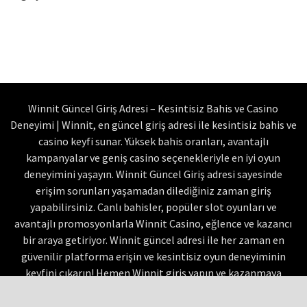
Winnit Güncel Giriş Adresi – Kesintisiz Bahis ve Casino
Deneyimi | Winnit, en güncel giriş adresi ile kesintisiz bahis ve
casino keyfi sunar. Yüksek bahis oranları, avantajlı
kampanyalar ve geniş casino seçenekleriyle en iyi oyun
deneyimini yaşayın. Winnit Güncel Giriş adresi sayesinde
erişim sorunları yaşamadan dilediğiniz zaman giriş
yapabilirsiniz. Canlı bahisler, popüler slot oyunları ve
avantajlı promosyonlarla Winnit Casino, eğlence ve kazancı
bir araya getiriyor. Winnit güncel adresi ile her zaman en
güvenilir platforma erişin ve kesintisiz oyun deneyiminin
keyfini çıkarın! Hemen Winnit giriş yapın ve kazanmaya
başlayın! Tüm hakları saklıdır. ©2026-2027 |
Winnit Telegram