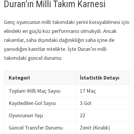
Duran’ın Milli Takım Karnesi
Genç oyuncunun milli takımdaki yerini koruyabilmesi için
elindeki en güçlü koz performansı olmalıydı. Ancak
rakamlar, saha dışındaki dağınıklığın saha içine de
yansıdığını kanıtlar nitelikte. İşte Duran’ın milli
takımdaki güncel durumu:
Kategori
İstatistik Detayı
Toplam Milli Maç Sayısı
17 Maç
Kaydedilen Gol Sayısı
3 Gol
Oyuncunun Yaşı
22
Güncel Transfer Durumu
Zenit (Kiralık)