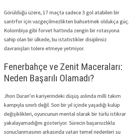
Görüldüğü üzere, 17 maçta sadece 3 gol atabilen bir
santrfor için vazgeçilmezlikten bahsetmek oldukça güç.
Kolombiya gibi forvet hattında zengin bir rotasyona
sahip olan bir ülkede, bu istatistikler disiplinsiz
davranışları tolere etmeye yetmiyor.
Fenerbahçe ve Zenit Maceraları:
Neden Başarılı Olamadı?
Jhon Duran’ın kariyerindeki düşüş aslında milli takım
kampıyla sınırlı değil. Son bir yıl içinde yaşadığı kulüp
değişiklikleri, oyuncunun mental olarak bir türlü istikrar
yakalayamadığını gösteriyor. Sürecin başarısızlıkla
sonuçlanmasının arkasında yatan temel nedenleri şu