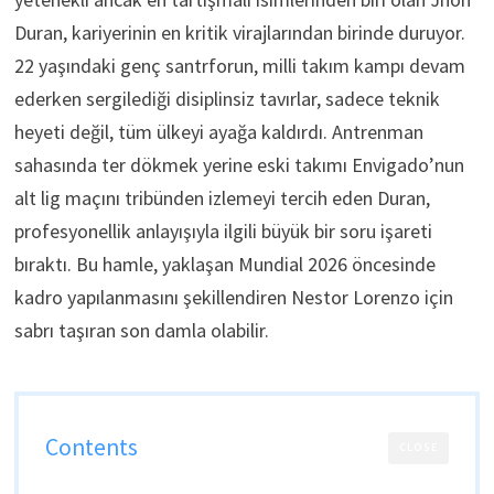
Duran, kariyerinin en kritik virajlarından birinde duruyor.
22 yaşındaki genç santrforun, milli takım kampı devam
ederken sergilediği disiplinsiz tavırlar, sadece teknik
heyeti değil, tüm ülkeyi ayağa kaldırdı. Antrenman
sahasında ter dökmek yerine eski takımı Envigado’nun
alt lig maçını tribünden izlemeyi tercih eden Duran,
profesyonellik anlayışıyla ilgili büyük bir soru işareti
bıraktı. Bu hamle, yaklaşan Mundial 2026 öncesinde
kadro yapılanmasını şekillendiren Nestor Lorenzo için
sabrı taşıran son damla olabilir.
Contents
CLOSE