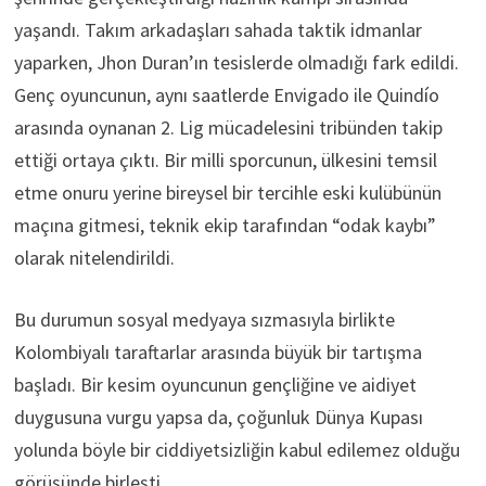
yaşandı. Takım arkadaşları sahada taktik idmanlar
yaparken, Jhon Duran’ın tesislerde olmadığı fark edildi.
Genç oyuncunun, aynı saatlerde Envigado ile Quindío
arasında oynanan 2. Lig mücadelesini tribünden takip
ettiği ortaya çıktı. Bir milli sporcunun, ülkesini temsil
etme onuru yerine bireysel bir tercihle eski kulübünün
maçına gitmesi, teknik ekip tarafından “odak kaybı”
olarak nitelendirildi.
Bu durumun sosyal medyaya sızmasıyla birlikte
Kolombiyalı taraftarlar arasında büyük bir tartışma
başladı. Bir kesim oyuncunun gençliğine ve aidiyet
duygusuna vurgu yapsa da, çoğunluk Dünya Kupası
yolunda böyle bir ciddiyetsizliğin kabul edilemez olduğu
görüşünde birleşti.