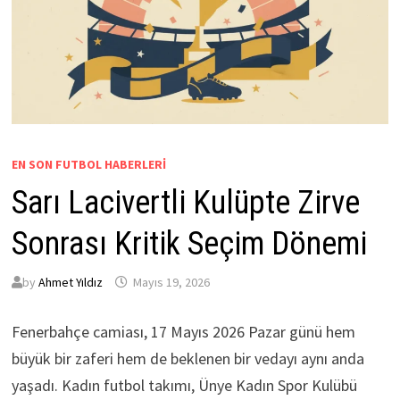
EN SON FUTBOL HABERLERI
Sarı Lacivertli Kulüpte Zirve
Sonrası Kritik Seçim Dönemi
by
Ahmet Yıldız
Mayıs 19, 2026
Fenerbahçe camiası, 17 Mayıs 2026 Pazar günü hem
büyük bir zaferi hem de beklenen bir vedayı aynı anda
yaşadı. Kadın futbol takımı, Ünye Kadın Spor Kulübü