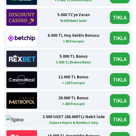
5.000 TL'ye Varan
TIKLA
%100 Nakit İade!
6.000 TL Hoş Geldin Bonusu
TIKLA
+ 80 Freespin
5.000 TL Bonus
TIKLA
5.000 TL Bedava Bahis
12.000 TL Bonus
TIKLA
+ 120 Freespin
20.000 TL Bonus
TIKLA
+ 200 Freespin
2.000 USDT (88.000TL) Nakit İade
TIKLA
Sadece Kripto & Kimliksiz Giriş
10.000 TL Hoşgeldin Bonusu