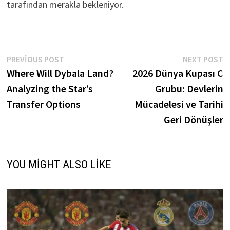
tarafından merakla bekleniyor.
Yazı
Previous
N
PREVIOUS POST
NEXT POST
post:
p
Where Will Dybala Land?
2026 Dünya Kupası C
gezinmesi
Analyzing the Star’s
Grubu: Devlerin
Transfer Options
Mücadelesi ve Tarihi
Geri Dönüşler
YOU MIGHT ALSO LIKE