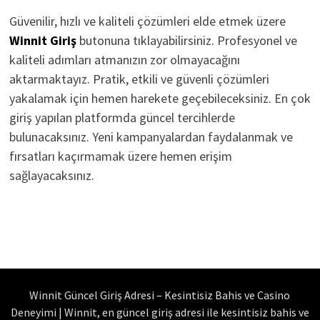
Güvenilir, hızlı ve kaliteli çözümleri elde etmek üzere
Winnit Giriş
butonuna tıklayabilirsiniz. Profesyonel ve
kaliteli adımları atmanızın zor olmayacağını
aktarmaktayız. Pratik, etkili ve güvenli çözümleri
yakalamak için hemen harekete geçebileceksiniz. En çok
giriş yapılan platformda güncel tercihlerde
bulunacaksınız. Yeni kampanyalardan faydalanmak ve
fırsatları kaçırmamak üzere hemen erişim
sağlayacaksınız.
Winnit Güncel Giriş Adresi – Kesintisiz Bahis ve Casino
Deneyimi | Winnit, en güncel giriş adresi ile kesintisiz bahis ve