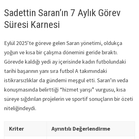
Sadettin Saran’ın 7 Aylık Görev
Süresi Karnesi
Eylül 2025’te göreve gelen Saran yönetimi, oldukça
yoğun ve kısa bir çalışma dönemini geride bıraktı.
Görevde kaldığı yedi ay içerisinde kadın futbolundaki
tarihi başarının yanı sıra futbol A takımındaki
istikrarsızlıklar da gündemi meşgul etti. Saran’ın veda
konuşmasında belirttiği “hizmet yarışı” vurgusu, kısa
süreye sığdırılan projelerin ve sportif sonuçların bir özeti
niteliğindeydi.
Kriter
Ayrıntılı Değerlendirme