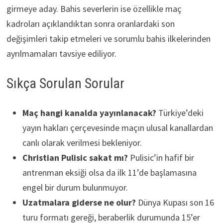
girmeye aday. Bahis severlerin ise özellikle maç
kadroları açıklandıktan sonra oranlardaki son
değişimleri takip etmeleri ve sorumlu bahis ilkelerinden
ayrılmamaları tavsiye ediliyor.
Sıkça Sorulan Sorular
Maç hangi kanalda yayınlanacak?
Türkiye’deki
yayın hakları çerçevesinde maçın ulusal kanallardan
canlı olarak verilmesi bekleniyor.
Christian Pulisic sakat mı?
Pulisic’in hafif bir
antrenman eksiği olsa da ilk 11’de başlamasına
engel bir durum bulunmuyor.
Uzatmalara giderse ne olur?
Dünya Kupası son 16
turu formatı gereği, beraberlik durumunda 15’er