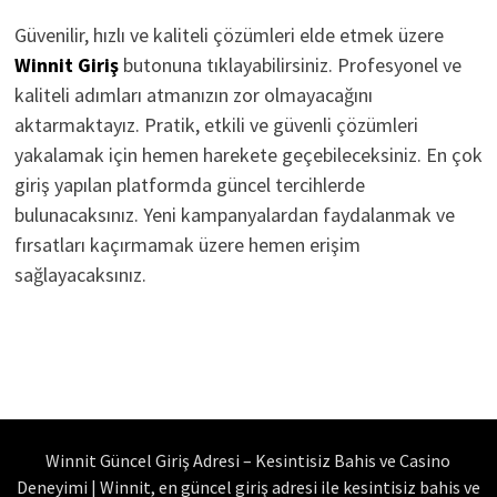
Güvenilir, hızlı ve kaliteli çözümleri elde etmek üzere
Winnit Giriş
butonuna tıklayabilirsiniz. Profesyonel ve
kaliteli adımları atmanızın zor olmayacağını
aktarmaktayız. Pratik, etkili ve güvenli çözümleri
yakalamak için hemen harekete geçebileceksiniz. En çok
giriş yapılan platformda güncel tercihlerde
bulunacaksınız. Yeni kampanyalardan faydalanmak ve
fırsatları kaçırmamak üzere hemen erişim
sağlayacaksınız.
Winnit Güncel Giriş Adresi – Kesintisiz Bahis ve Casino
Deneyimi | Winnit, en güncel giriş adresi ile kesintisiz bahis ve