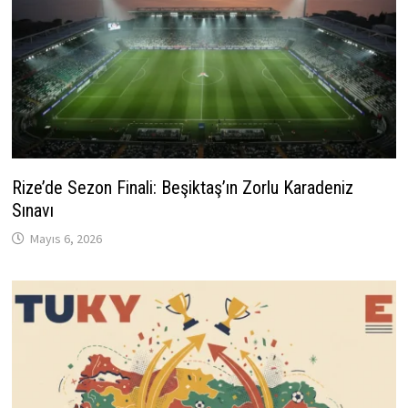
Rize’de Sezon Finali: Beşiktaş’ın Zorlu Karadeniz
Sınavı
Mayıs 6, 2026