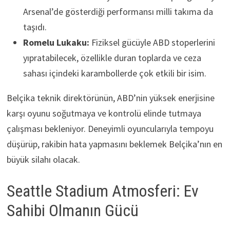
Arsenal’de gösterdiği performansı milli takıma da
taşıdı.
Romelu Lukaku:
Fiziksel gücüyle ABD stoperlerini
yıpratabilecek, özellikle duran toplarda ve ceza
sahası içindeki karambollerde çok etkili bir isim.
Belçika teknik direktörünün, ABD’nin yüksek enerjisine
karşı oyunu soğutmaya ve kontrolü elinde tutmaya
çalışması bekleniyor. Deneyimli oyuncularıyla tempoyu
düşürüp, rakibin hata yapmasını beklemek Belçika’nın en
büyük silahı olacak.
Seattle Stadium Atmosferi: Ev
Sahibi Olmanın Gücü