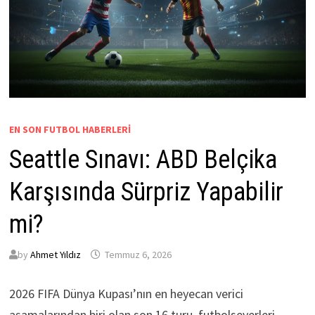
EN SON FUTBOL HABERLERI
Seattle Sınavı: ABD Belçika
Karşısında Sürpriz Yapabilir
mi?
by
Ahmet Yıldız
Temmuz 6, 2026
2026 FIFA Dünya Kupası’nın en heyecan verici
aşamalarından biri olan son 16 turu, futbolseverleri