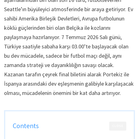
Seattle’ın büyüleyici atmosferinde bir araya getiriyor. Ev
sahibi Amerika Birleşik Devletleri, Avrupa futbolunun
köklü güçlerinden biri olan Belçika ile kozlarını
paylaşmaya hazırlanıyor. 7 Temmuz 2026 Salı günü,
Türkiye saatiyle sabaha karşı 03.00’te başlayacak olan
bu dev mücadele, sadece bir futbol maçı değil, aynı
zamanda strateji ve dayanıklılığın savaşı olacak.
Kazanan tarafın çeyrek final biletini alarak Portekiz ile
İspanya arasındaki dev eşleşmenin galibiyle karşılaşacak
olması, mücadelenin önemini bir kat daha artırıyor.
Contents
CLOSE