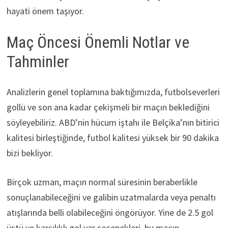
hayati önem taşıyor.
Maç Öncesi Önemli Notlar ve
Tahminler
Analizlerin genel toplamına baktığımızda, futbolseverleri
gollü ve son ana kadar çekişmeli bir maçın beklediğini
söyleyebiliriz. ABD’nin hücum iştahı ile Belçika’nın bitirici
kalitesi birleştiğinde, futbol kalitesi yüksek bir 90 dakika
bizi bekliyor.
Birçok uzman, maçın normal süresinin beraberlikle
sonuçlanabileceğini ve galibin uzatmalarda veya penaltı
atışlarında belli olabileceğini öngörüyor. Yine de 2.5 gol
üstü ve karşılıklı gol var seçenekleri, bu maçın