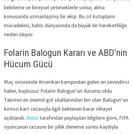
belirleme ve bireysel yeteneklerle sonuç alma
konusunda uzmanlaşmış bir ekip. Bu zıt kutupların
mücadelesi, bahis dünyasında da büyük bir hareketliliğe
neden oluyor.
Folarin Balogun Kararı ve ABD’nin
Hücum Gücü
Maç öncesinde Amerikan kampından gelen en sevindirici
haber, kuşkusuz Folarin Balogun’un durumu oldu.
Takımın en önemli gol silahlarından biri olan Balogun’un
kırmızı kart cezasıyla ilgili beklenen karar nihayet
açıklandı.
Axios
tarafından paylaşılan bilgilere göre, FIFA
oyuncunun cezasını bir yıllık deneme süresi kaydıyla