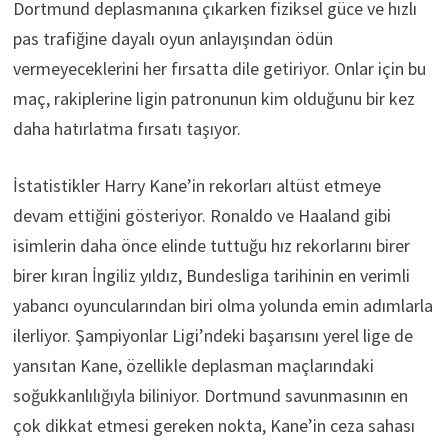
Dortmund deplasmanına çıkarken fiziksel güce ve hızlı
pas trafiğine dayalı oyun anlayışından ödün
vermeyeceklerini her fırsatta dile getiriyor. Onlar için bu
maç, rakiplerine ligin patronunun kim olduğunu bir kez
daha hatırlatma fırsatı taşıyor.
İstatistikler Harry Kane’in rekorları altüst etmeye
devam ettiğini gösteriyor. Ronaldo ve Haaland gibi
isimlerin daha önce elinde tuttuğu hız rekorlarını birer
birer kıran İngiliz yıldız, Bundesliga tarihinin en verimli
yabancı oyuncularından biri olma yolunda emin adımlarla
ilerliyor. Şampiyonlar Ligi’ndeki başarısını yerel lige de
yansıtan Kane, özellikle deplasman maçlarındaki
soğukkanlılığıyla biliniyor. Dortmund savunmasının en
çok dikkat etmesi gereken nokta, Kane’in ceza sahası