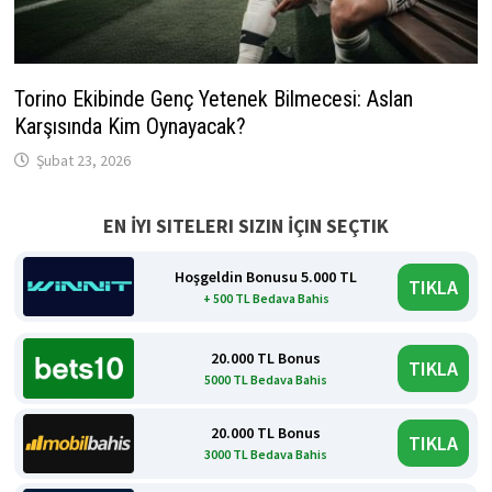
Torino Ekibinde Genç Yetenek Bilmecesi: Aslan
Karşısında Kim Oynayacak?
Şubat 23, 2026
EN İYI SITELERI SIZIN İÇIN SEÇTIK
Hoşgeldin Bonusu 5.000 TL
TIKLA
+ 500 TL Bedava Bahis
20.000 TL Bonus
TIKLA
5000 TL Bedava Bahis
20.000 TL Bonus
TIKLA
3000 TL Bedava Bahis