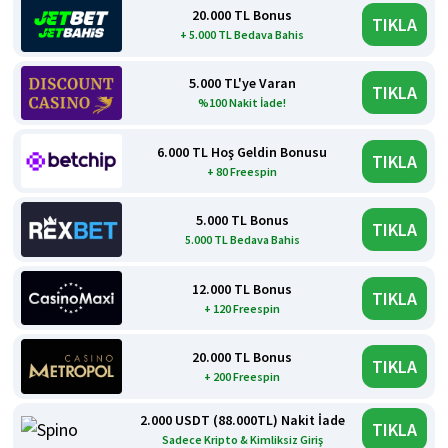
20.000 TL Bonus
TIKLA
+ 5.000 TL Bedava Bahis
5.000 TL'ye Varan
TIKLA
%100 Nakit İade!
6.000 TL Hoş Geldin Bonusu
TIKLA
+ 80 Freespin
5.000 TL Bonus
TIKLA
5.000 TL Bedava Bahis
12.000 TL Bonus
TIKLA
+ 120 Freespin
20.000 TL Bonus
TIKLA
+ 200 Freespin
2.000 USDT (88.000TL) Nakit İade
TIKLA
Sadece Kripto & Kimliksiz Giriş