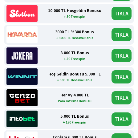
10.000 TL Hoşgeldin Bonusu
TIKLA
+ 50 Freespin
3000 TL %300 Bonus
TIKLA
+ 3000 TL Bedava Bahis
3.000 TL Bonus
TIKLA
+ 50 Freespin
Hoş Geldin Bonusu 5.000 TL
TIKLA
+ 500 TL Bedava Bahis
Her Ay 4.000 TL
TIKLA
Para Yatırma Bonusu
5.000 TL Bonus
TIKLA
+ 150 Freespin
Toplam 6.000 TL Bonus