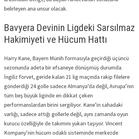
belirleyen ana unsur olacak.
Bavyera Devinin Ligdeki Sarsılmaz
Hakimiyeti ve Hücum Hattı
Harry Kane, Bayern Münih formasıyla geçirdiği üçüncü
sezonunda adeta bir efsaneye dönüşmüş durumda.
İngiliz forvet, geride kalan 21 lig maçında rakip filelere
gönderdiği 24 golle sadece Almanya’da değil, Avrupa’nın
tüm beş büyük liginde en dikkat çeken
performanslardan birini sergiliyor. Kane’in sahadaki
varlığı, sadece attığı gollerle değil, aynı zamanda oyun
kurucu özelliğiyle de takımını yukarı taşıyor. Vincent
Kompany’nin hücum odaklı sisteminde merkezde