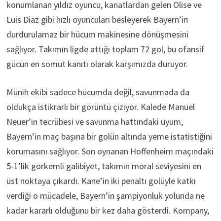
konumlanan yıldız oyuncu, kanatlardan gelen Olise ve
Luis Diaz gibi hızlı oyuncuları besleyerek Bayern’in
durdurulamaz bir hücum makinesine dönüşmesini
sağlıyor. Takımın ligde attığı toplam 72 gol, bu ofansif
gücün en somut kanıtı olarak karşımızda duruyor.
Münih ekibi sadece hücumda değil, savunmada da
oldukça istikrarlı bir görüntü çiziyor. Kalede Manuel
Neuer’in tecrübesi ve savunma hattındaki uyum,
Bayern’in maç başına bir golün altında yeme istatistiğini
korumasını sağlıyor. Son oynanan Hoffenheim maçındaki
5-1’lik görkemli galibiyet, takımın moral seviyesini en
üst noktaya çıkardı. Kane’in iki penaltı golüyle katkı
verdiği o mücadele, Bayern’in şampiyonluk yolunda ne
kadar kararlı olduğunu bir kez daha gösterdi. Kompany,