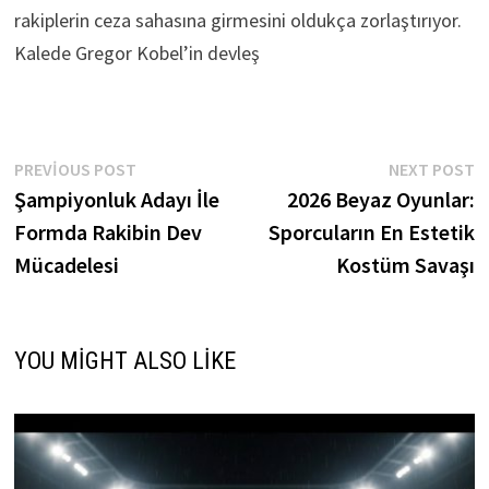
rakiplerin ceza sahasına girmesini oldukça zorlaştırıyor.
Kalede Gregor Kobel’in devleş
Yazı
Previous
N
PREVIOUS POST
NEXT POST
post:
p
Şampiyonluk Adayı İle
2026 Beyaz Oyunlar:
gezinmesi
Formda Rakibin Dev
Sporcuların En Estetik
Mücadelesi
Kostüm Savaşı
YOU MIGHT ALSO LIKE