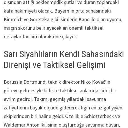
dışından attığı beklenmedik şutlar ve duran toplardaki
kafa hakimiyeti olacak. Bayern’in orta sahasındaki
Kimmich ve Goretzka gibi isimlerin Kane ile olan uyumu,
maçın skorunu belirleyecek en önemli taktiksel
detaylardan biri olarak öne çıkıyor.
Sarı Siyahlıların Kendi Sahasındaki
Direnişi ve Taktiksel Gelişimi
Borussia Dortmund, teknik direktör Niko Kovač’ın
göreve gelmesiyle birlikte taktiksel anlamda ciddi bir
evrim geçirdi. Takım, geçmiş yıllardaki savunma
zafiyetlerini büyük ölçüde gidererek ligin en az gol yiyen
ekiplerinden biri haline geldi. Özellikle Schlotterbeck ve
Waldemar Anton ikilisinin oluşturduğu savunma duvarı,