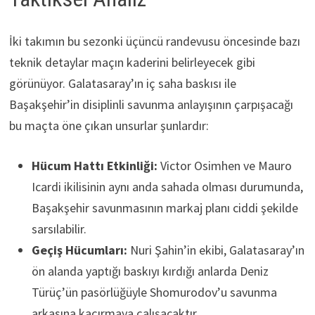
İki takımın bu sezonki üçüncü randevusu öncesinde bazı
teknik detaylar maçın kaderini belirleyecek gibi
görünüyor. Galatasaray’ın iç saha baskısı ile
Başakşehir’in disiplinli savunma anlayışının çarpışacağı
bu maçta öne çıkan unsurlar şunlardır:
Hücum Hattı Etkinliği:
Victor Osimhen ve Mauro
Icardi ikilisinin aynı anda sahada olması durumunda,
Başakşehir savunmasının markaj planı ciddi şekilde
sarsılabilir.
Geçiş Hücumları:
Nuri Şahin’in ekibi, Galatasaray’ın
ön alanda yaptığı baskıyı kırdığı anlarda Deniz
Türüç’ün pasörlüğüyle Shomurodov’u savunma
arkasına kaçırmaya çalışacaktır.