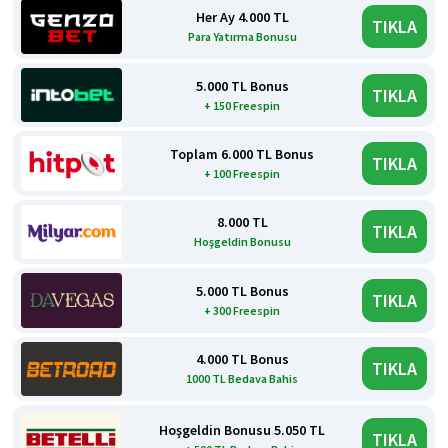
Her Ay 4.000 TL
TIKLA
Para Yatırma Bonusu
5.000 TL Bonus
TIKLA
+ 150 Freespin
Toplam 6.000 TL Bonus
TIKLA
+ 100 Freespin
8.000 TL
TIKLA
Hoşgeldin Bonusu
5.000 TL Bonus
TIKLA
+ 300 Freespin
4.000 TL Bonus
TIKLA
1000 TL Bedava Bahis
Hoşgeldin Bonusu 5.050 TL
TIKLA