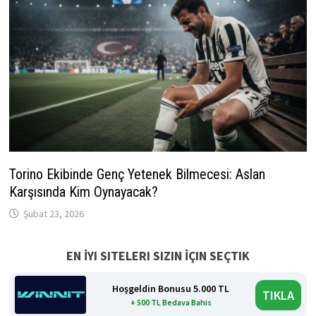
Torino Ekibinde Genç Yetenek Bilmecesi: Aslan
Karşısında Kim Oynayacak?
Şubat 23, 2026
EN İYI SITELERI SIZIN İÇIN SEÇTIK
Hoşgeldin Bonusu 5.000 TL
TIKLA
+ 500 TL Bedava Bahis