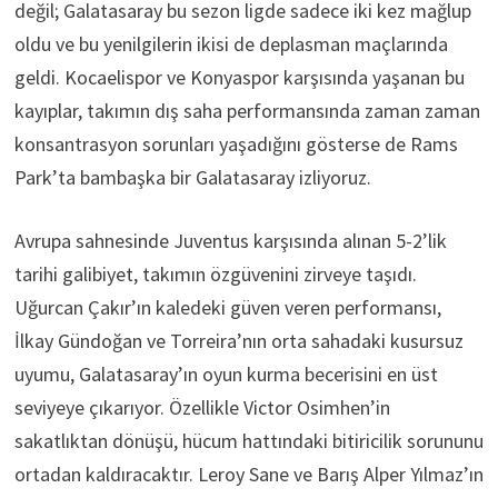
değil; Galatasaray bu sezon ligde sadece iki kez mağlup
oldu ve bu yenilgilerin ikisi de deplasman maçlarında
geldi. Kocaelispor ve Konyaspor karşısında yaşanan bu
kayıplar, takımın dış saha performansında zaman zaman
konsantrasyon sorunları yaşadığını gösterse de Rams
Park’ta bambaşka bir Galatasaray izliyoruz.
Avrupa sahnesinde Juventus karşısında alınan 5-2’lik
tarihi galibiyet, takımın özgüvenini zirveye taşıdı.
Uğurcan Çakır’ın kaledeki güven veren performansı,
İlkay Gündoğan ve Torreira’nın orta sahadaki kusursuz
uyumu, Galatasaray’ın oyun kurma becerisini en üst
seviyeye çıkarıyor. Özellikle Victor Osimhen’in
sakatlıktan dönüşü, hücum hattındaki bitiricilik sorununu
ortadan kaldıracaktır. Leroy Sane ve Barış Alper Yılmaz’ın