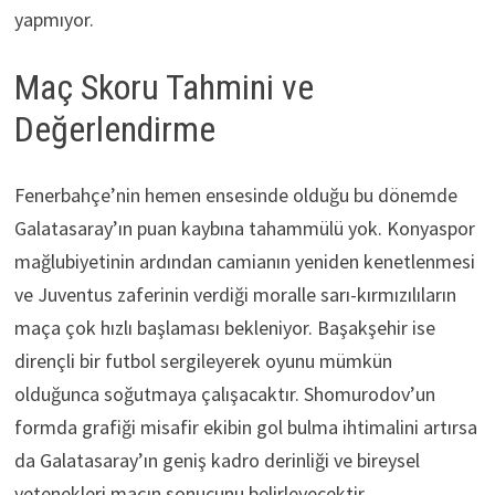
yapmıyor.
Maç Skoru Tahmini ve
Değerlendirme
Fenerbahçe’nin hemen ensesinde olduğu bu dönemde
Galatasaray’ın puan kaybına tahammülü yok. Konyaspor
mağlubiyetinin ardından camianın yeniden kenetlenmesi
ve Juventus zaferinin verdiği moralle sarı-kırmızılıların
maça çok hızlı başlaması bekleniyor. Başakşehir ise
dirençli bir futbol sergileyerek oyunu mümkün
olduğunca soğutmaya çalışacaktır. Shomurodov’un
formda grafiği misafir ekibin gol bulma ihtimalini artırsa
da Galatasaray’ın geniş kadro derinliği ve bireysel
yetenekleri maçın sonucunu belirleyecektir.