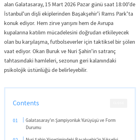
alan Galatasaray, 15 Mart 2026 Pazar günü saat 18:00’de
İstanbul’un dişli ekiplerinden Başakşehir’i Rams Park’ta
konuk ediyor. Hem zirve yarışını hem de Avrupa
kupalarına katılım mücadelesini doğrudan etkileyecek
olan bu karşılaşma, futbolseverler için taktiksel bir şölen
vaat ediyor. Okan Buruk ve Nuri Şahin’in satranç
tahtasındaki hamleleri, sezonun geri kalanındaki
psikolojik üstünlüğü de belirleyebilir.
Contents
CLOSE
Galatasaray’ın Şampiyonluk Yürüyüşü ve Form
Durumu
Nuri Şahin Yönetimindeki Başakşehir’in Yükselişi