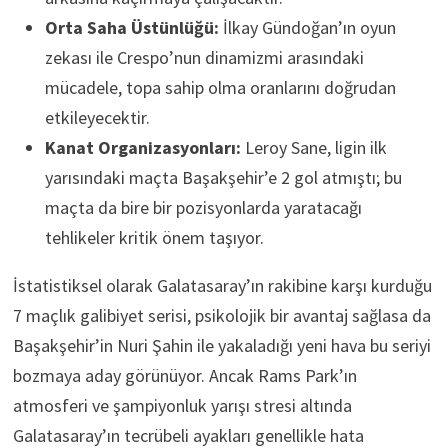
Orta Saha Üstünlüğü:
İlkay Gündoğan’ın oyun
zekası ile Crespo’nun dinamizmi arasındaki
mücadele, topa sahip olma oranlarını doğrudan
etkileyecektir.
Kanat Organizasyonları:
Leroy Sane, ligin ilk
yarısındaki maçta Başakşehir’e 2 gol atmıştı; bu
maçta da bire bir pozisyonlarda yaratacağı
tehlikeler kritik önem taşıyor.
İstatistiksel olarak Galatasaray’ın rakibine karşı kurduğu
7 maçlık galibiyet serisi, psikolojik bir avantaj sağlasa da
Başakşehir’in Nuri Şahin ile yakaladığı yeni hava bu seriyi
bozmaya aday görünüyor. Ancak Rams Park’ın
atmosferi ve şampiyonluk yarışı stresi altında
Galatasaray’ın tecrübeli ayakları genellikle hata