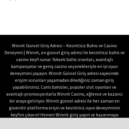
Winnit Güncel Giriş Adresi – Kesintisiz Bahis ve Casino
Deneyimi | Winnit, en güncel giriş adresi ile kesintisiz bahis ve
casino keyfi sunar. Yüksek bahis oranları, avantajlı
kampanyalar ve geniş casino seçenekleriyle en iyi oyun
deneyimini yaşayın. Winnit Güncel Giriş adresi sayesinde
erişim sorunları yaşamadan dilediğiniz zaman giriş
yapabilirsiniz. Canlı bahisler, popüler slot oyunları ve
avantajlı promosyonlarla Winnit Casino, eğlence ve kazancı
bir araya getiriyor. Winnit güncel adresi ile her zaman en
güvenilir platforma erişin ve kesintisiz oyun deneyiminin
keyfini çıkarın! Hemen Winnit giriş yapın ve kazanmaya
başlayın! Tüm hakları saklıdır. ©2026-2027 |
Winnit Telegram