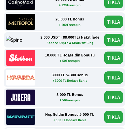
TIKLA
+ 120 Freespin
20.000 TL Bonus
TIKLA
+ 200 Freespin
2.000 USDT (88.000TL) Nakit İade
TIKLA
Sadece Kripto & Kimliksiz Giriş
10.000 TL Hoşgeldin Bonusu
TIKLA
+ 50 Freespin
3000 TL %300 Bonus
TIKLA
+ 3000 TL Bedava Bahis
3.000 TL Bonus
TIKLA
+ 50 Freespin
Hoş Geldin Bonusu 5.000 TL
TIKLA
+ 500 TL Bedava Bahis