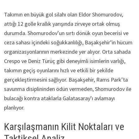
Takımın en büyük gol silahı olan Eldor Shomurodov,
attığı 12 golle krallık yarışında zirveye ortak olmuş
durumda. Shomurodov’un sırtı dönük oyun becerisi ve
ceza sahası içindeki soğukkanlılığı, Başakşehir’in hücum
organizasyonlarının merkezinde yer alıyor. Orta sahada
Crespo ve Deniz Türüç gibi deneyimli isimlerin varlığı,
takımın geçiş oyunlarını hızlı ve etkili bir şekilde
gerçekleştirmesini sağlıyor. Başakşehir, Rams Park’ta
savunma disiplininden ödün vermeden, Shomurodov ile
bulacağı kontra ataklarla Galatasaray’ı avlamayı
planlıyor.
Karşılaşmanın Kilit Noktaları ve
Taktiksel Analiz