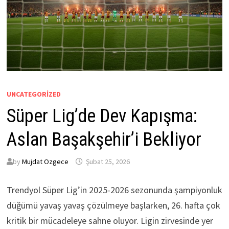
UNCATEGORIZED
Süper Lig’de Dev Kapışma:
Aslan Başakşehir’i Bekliyor
by
Mujdat Ozgece
Şubat 25, 2026
Trendyol Süper Lig’in 2025-2026 sezonunda şampiyonluk
düğümü yavaş yavaş çözülmeye başlarken, 26. hafta çok
kritik bir mücadeleye sahne oluyor. Ligin zirvesinde yer