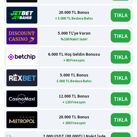
20.000 TL Bonus
TIKLA
+ 5.000 TL Bedava Bahis
5.000 TL'ye Varan
TIKLA
%100 Nakit İade!
6.000 TL Hoş Geldin Bonusu
TIKLA
+ 80 Freespin
5.000 TL Bonus
TIKLA
5.000 TL Bedava Bahis
12.000 TL Bonus
TIKLA
+ 120 Freespin
20.000 TL Bonus
TIKLA
+ 200 Freespin
2.000 USDT (88.000TL) Nakit İade