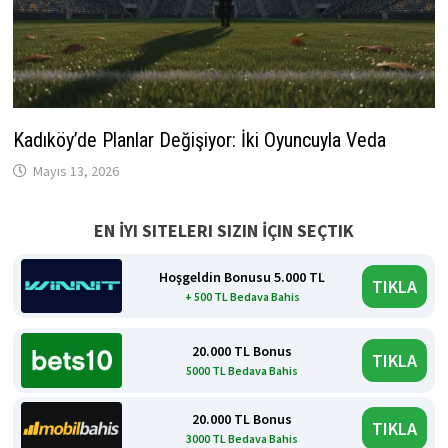
Kadıköy’de Planlar Değişiyor: İki Oyuncuyla Veda
Mayıs 13, 2026
EN İYI SITELERI SIZIN İÇIN SEÇTIK
Hoşgeldin Bonusu 5.000 TL
TIKLA
+ 500 TL Bedava Bahis
20.000 TL Bonus
TIKLA
5000 TL Bedava Bahis
20.000 TL Bonus
TIKLA
3000 TL Bedava Bahis