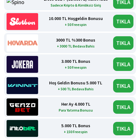
TIKLA
Sadece Kripto & Kimliksiz Giriş
10.000 TL Hoşgeldin Bonusu
TIKLA
+ 50 Freespin
3000 TL %300 Bonus
TIKLA
+ 3000 TL Bedava Bahis
3.000 TL Bonus
TIKLA
+ 50 Freespin
Hoş Geldin Bonusu 5.000 TL
TIKLA
+ 500 TL Bedava Bahis
Her Ay 4.000 TL
TIKLA
Para Yatırma Bonusu
5.000 TL Bonus
TIKLA
+ 150 Freespin