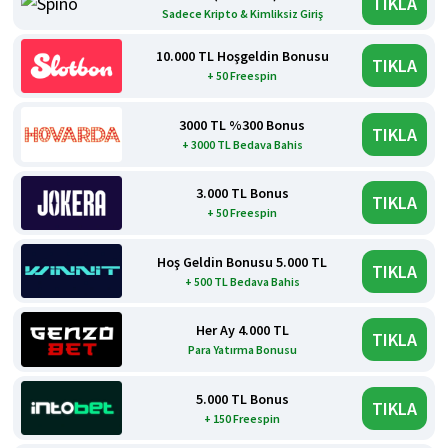
TIKLA
Sadece Kripto & Kimliksiz Giriş
10.000 TL Hoşgeldin Bonusu
TIKLA
+ 50 Freespin
3000 TL %300 Bonus
TIKLA
+ 3000 TL Bedava Bahis
3.000 TL Bonus
TIKLA
+ 50 Freespin
Hoş Geldin Bonusu 5.000 TL
TIKLA
+ 500 TL Bedava Bahis
Her Ay 4.000 TL
TIKLA
Para Yatırma Bonusu
5.000 TL Bonus
TIKLA
+ 150 Freespin