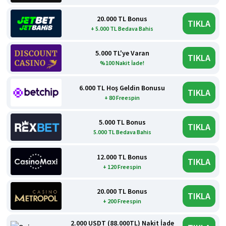
20.000 TL Bonus
TIKLA
+ 5.000 TL Bedava Bahis
5.000 TL'ye Varan
TIKLA
%100 Nakit İade!
6.000 TL Hoş Geldin Bonusu
TIKLA
+ 80 Freespin
5.000 TL Bonus
TIKLA
5.000 TL Bedava Bahis
12.000 TL Bonus
TIKLA
+ 120 Freespin
20.000 TL Bonus
TIKLA
+ 200 Freespin
2.000 USDT (88.000TL) Nakit İade