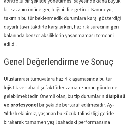
kontrollü bir şekilde yönetilmesi sayesinde daha büyük
bir kazanın önüne geçildiğini dile getirdi. Kamuoyu,
takımın bu tür beklenmedik durumlara karşı gösterdiği
duyarlı tavrı takdirle karşılarken, hazırlık sürecinin geri
kalanında benzer aksiliklerin yaşanmaması temenni
edildi.
Genel Değerlendirme ve Sonuç
Uluslararası turnuvalara hazırlık aşamasında bu tür
lojistik ve saha dışı faktörler zaman zaman gündeme
gelebilmektedir. Önemli olan, bu tip durumların
disiplinli
ve profesyonel
bir şekilde bertaraf edilmesidir. Ay-
Yıldızlı ekibimiz, yaşanan bu küçük talihsizliği geride
bırakarak tamamen yeşil sahadaki performansına