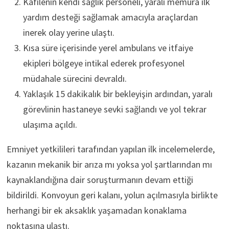
Kafilenin kendi sağlık personeli, yaralı memura ilk
yardım desteği sağlamak amacıyla araçlardan
inerek olay yerine ulaştı.
Kısa süre içerisinde yerel ambulans ve itfaiye
ekipleri bölgeye intikal ederek profesyonel
müdahale sürecini devraldı.
Yaklaşık 15 dakikalık bir bekleyişin ardından, yaralı
görevlinin hastaneye sevki sağlandı ve yol tekrar
ulaşıma açıldı.
Emniyet yetkilileri tarafından yapılan ilk incelemelerde,
kazanın mekanik bir arıza mı yoksa yol şartlarından mı
kaynaklandığına dair soruşturmanın devam ettiği
bildirildi. Konvoyun geri kalanı, yolun açılmasıyla birlikte
herhangi bir ek aksaklık yaşamadan konaklama
noktasına ulaştı.