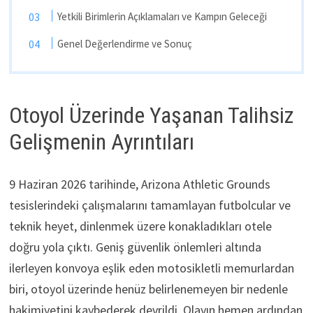
Yetkili Birimlerin Açıklamaları ve Kampın Geleceği
Genel Değerlendirme ve Sonuç
Otoyol Üzerinde Yaşanan Talihsiz
Gelişmenin Ayrıntıları
9 Haziran 2026 tarihinde, Arizona Athletic Grounds
tesislerindeki çalışmalarını tamamlayan futbolcular ve
teknik heyet, dinlenmek üzere konakladıkları otele
doğru yola çıktı. Geniş güvenlik önlemleri altında
ilerleyen konvoya eşlik eden motosikletli memurlardan
biri, otoyol üzerinde henüz belirlenemeyen bir nedenle
hakimiyetini kaybederek devrildi. Olayın hemen ardından