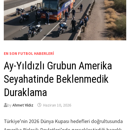
EN SON FUTBOL HABERLERI
Ay-Yıldızlı Grubun Amerika
Seyahatinde Beklenmedik
Duraklama
by
Ahmet Yıldız
Haziran 10, 2026
Türkiye’nin 2026 Dünya Kupası hedefleri doğrultusunda
Amerika Birleşik Devletleri’nde gerçekleştirdiği hazırlık