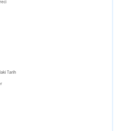
reci
aki Tarih
er