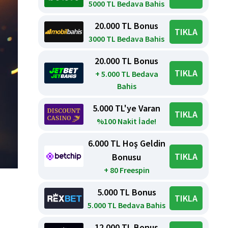
5000 TL Bedava Bahis
20.000 TL Bonus
TIKLA
3000 TL Bedava Bahis
20.000 TL Bonus
TIKLA
+ 5.000 TL Bedava
Bahis
5.000 TL'ye Varan
TIKLA
%100 Nakit İade!
6.000 TL Hoş Geldin
TIKLA
Bonusu
+ 80 Freespin
5.000 TL Bonus
TIKLA
5.000 TL Bedava Bahis
12.000 TL Bonus