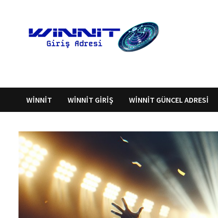
Skip
to
content
WINNIT
WINNIT GIRIŞ
WINNIT GÜNCEL ADRESI