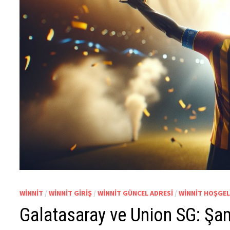
WINNIT
/
WINNIT GIRIŞ
/
WINNIT GÜNCEL ADRESI
/
WINNIT HOŞGE
Galatasaray ve Union SG: Şam