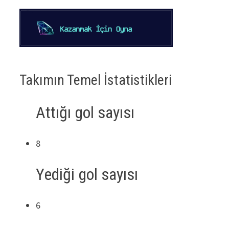
Takımın Temel İstatistikleri
Attığı gol sayısı
8
Yediği gol sayısı
6