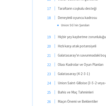
Taraftarın coşkulu desteği
Deneyimli oyuncu kadrosu
Union SG’nin Şansları
Hiçbir şey kaybetme zorunluluğ
Hızlı karşı atak potansiyeli
Galatasaray’ın savunmadaki boşl
Olası Kadrolar ve Oyun Planları
Galatasaray (4-2-3-1)
Union Saint-Gilloise (3-5-2 veya 
Bahis ve Maç Tahminleri
Maçın Önemi ve Beklentiler