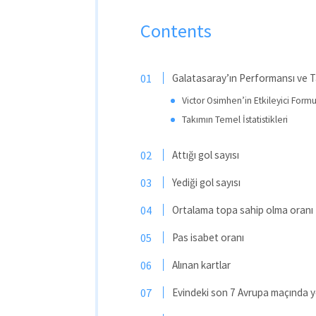
Contents
Galatasaray’ın Performansı ve T
Victor Osimhen’in Etkileyici Form
Takımın Temel İstatistikleri
Attığı gol sayısı
Yediği gol sayısı
Ortalama topa sahip olma oranı
Pas isabet oranı
Alınan kartlar
Evindeki son 7 Avrupa maçında y