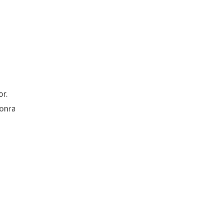
or.
sonra