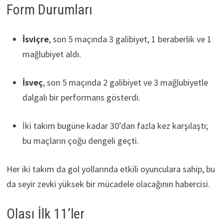
Form Durumları
İsviçre
, son 5 maçında 3 galibiyet, 1 beraberlik ve 1
mağlubiyet aldı.
İsveç
, son 5 maçında 2 galibiyet ve 3 mağlubiyetle
dalgalı bir performans gösterdi.
İki takım bugüne kadar 30’dan fazla kez karşılaştı;
bu maçların çoğu dengeli geçti.
Her iki takım da gol yollarında etkili oyunculara sahip, bu
da seyir zevki yüksek bir mücadele olacağının habercisi.
Olası İlk 11’ler