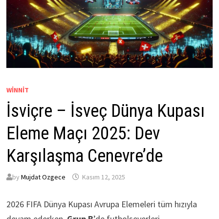
WINNIT
İsviçre – İsveç Dünya Kupası
Eleme Maçı 2025: Dev
Karşılaşma Cenevre’de
by
Mujdat Ozgece
Kasım 12, 2025
2026 FIFA Dünya Kupası Avrupa Elemeleri tüm hızıyla
devam ederken,
Grup B
’de futbolseverleri